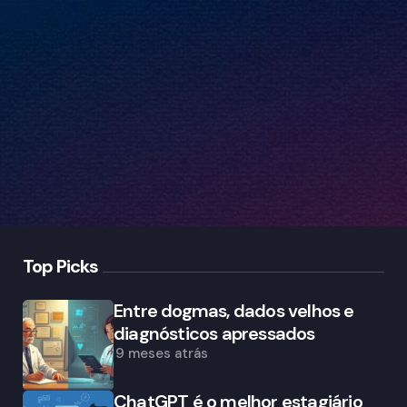
Top Picks
Entre dogmas, dados velhos e
diagnósticos apressados
9 meses atrás
ChatGPT é o melhor estagiário