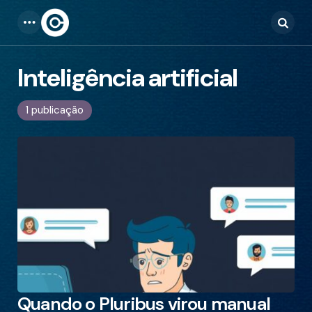
Menu
Searc
Inteligência artificial
1 publicação
Quando o Pluribus virou manual