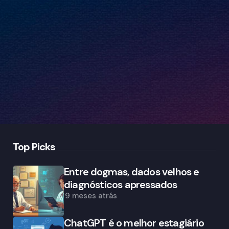
Top Picks
Entre dogmas, dados velhos e
diagnósticos apressados
9 meses atrás
ChatGPT é o melhor estagiário