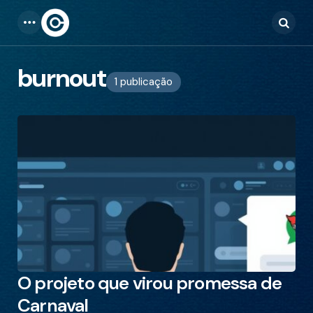
Menu
Searc
burnout
1 publicação
O projeto que virou promessa de
Carnaval