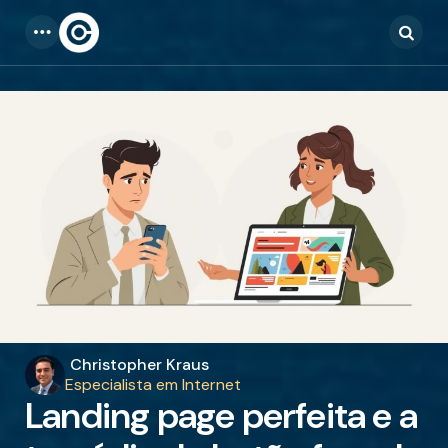
Menu
Searc
Publicado
Christopher Kraus
por
Especialista em Internet
Landing page perfeita e a