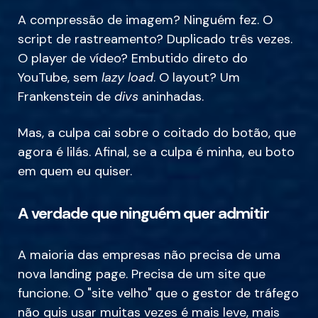
A compressão de imagem? Ninguém fez. O
script de rastreamento? Duplicado três vezes.
O player de vídeo? Embutido direto do
YouTube, sem
lazy load
. O layout? Um
Frankenstein de
divs
aninhadas.
Mas, a culpa cai sobre o coitado do botão, que
agora é lilás. Afinal, se a culpa é minha, eu boto
em quem eu quiser.
A verdade que ninguém quer admitir
A maioria das empresas não precisa de uma
nova landing page. Precisa de um site que
funcione. O "site velho" que o gestor de tráfego
não quis usar muitas vezes é mais leve, mais