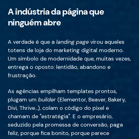
A indústria da página que
ninguém abre
A verdade é que a
landing page
virou aqueles
totens de loja do marketing digital moderno.
Um símbolo de modernidade que, muitas vezes,
entrega o oposto: lentidão, abandono e
frustração.
As agências empilham templates prontos,
plugam um
builder
(Elementor, Beaver, Bakery,
Divi, Thrive...), colam o código do pixel e
chamam de "estratégia". E o empresário,
seduzido pela promessa de conversão, paga
feliz, porque fica bonito, porque parece