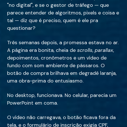
"no digital", e se o gestor de tráfego — que
parece entender de algoritmos, pixels e coisa e
tal — diz que é preciso, quem é ele pra
questionar?
Três semanas depois, a promessa estava no ar.
A página era bonita, cheia de
scrolls
,
parallax
,
depoimentos, cronômetros e um vídeo de
fundo com som ambiente de pássaros. O
botão de compra brilhava em degradê laranja,
uma obra-prima do entusiasmo.
No desktop, funcionava. No celular, parecia um
PowerPoint em coma.
O vídeo não carregava, o botão ficava fora da
tela, e o formulário de inscrição exigia CPF,