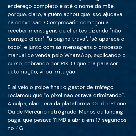
endereço completo e até o nome da mãe,
porque, claro, alguém achou que isso ajudava
na conversão. O empresário começou a
receber mensagens de clientes dizendo "não
consigo clicar", "a página trava", "só aparece o
topo", e junto com as mensagens o processo
manual de venda pelo WhatsApp, explicando o
curso, cobrando por PIX. O que era para ser
automação, virou irritação.
E aí veio o golpe final: o gestor de tráfego
reclamou que “o pixel não estava otimizando”.
A culpa, claro, era da plataforma. Ou do iPhone.
Ou de Mercúrio retrógrado. Menos da landing
page, que pesava 11 MB e abria em 17 segundos
no 4G.