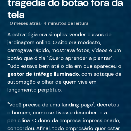
tragédia do botão fora da
tela
10 meses atrás
4 minutos
de leitura
A estratégia era simples: vender cursos de
jardinagem online. O site era modesto,
carregava rápido, mostrava fotos, vídeos e um
botão que dizia "Quero aprender a plantar".
Tudo estava bem até o dia em que apareceu o
gestor de tráfego iluminado
, com sotaque de
automação e olhar de quem vive em
lançamento perpétuo.
"Você precisa de uma landing page", decretou
o homem, como se tivesse descoberto a
penicilina. O dono da empresa, impressionado,
concordou. Afinal, todo empresário quer estar