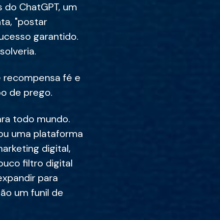
as do ChatGPT, um
ta, "postar
sucesso garantido.
olveria.
e recompensa fé e
ipo de prego.
ara todo mundo.
gou uma plataforma
rketing digital,
o filtro digital
expandir para
não um funil de