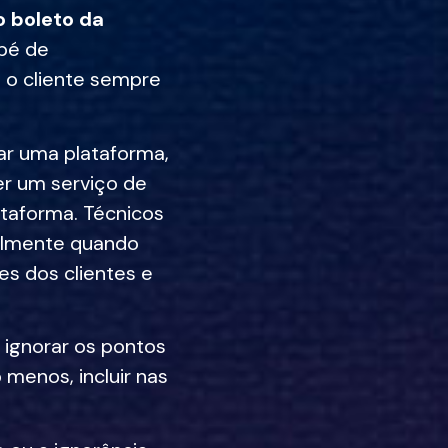
o boleto da
pé de
 o cliente sempre
ar uma plataforma,
er um serviço de
taforma. Técnicos
palmente quando
es dos clientes e
ignorar os pontos
 menos, incluir nas