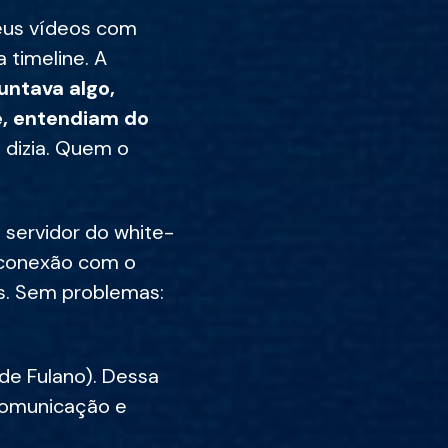
seus vídeos com
 timeline. A
untava algo,
e, entendiam do
 dizia. Quem o
 servidor do white-
a conexão com o
os. Sem problemas:
 de Fulano). Dessa
 comunicação e