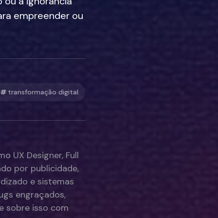
ou a ignorância
ara empreender ou
transformação digital
mo UX Designer, Full
do por publicidade,
ndizado e sistemas
bugs engraçados,
ve sobre isso com