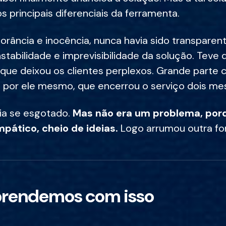
s principais diferenciais da ferramenta.
norância e inocência, nunca havia sido transpare
nstabilidade e imprevisibilidade da solução. Teve
 que deixou os clientes perplexos. Grande parte c
a por ele mesmo, que encerrou o serviço dois me
ia se esgotado.
Mas não era um problema, por
pático, cheio de ideias.
Logo arrumou outra fo
prendemos com isso