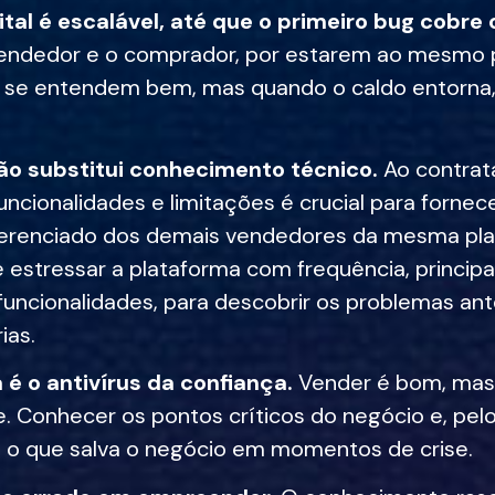
ital é escalável, até que o primeiro bug cobre 
endedor e o comprador, por estarem ao mesmo 
 se entendem bem, mas quando o caldo entorna,
ão substitui conhecimento técnico.
Ao contrat
uncionalidades e limitações é crucial para fornec
iferenciado dos demais vendedores da mesma pla
 estressar a plataforma com frequência, princi
uncionalidades, para descobrir os problemas ant
ias.
é o antivírus da confiança.
Vender é bom, mas 
e. Conhecer os pontos críticos do negócio e, pelo
é o que salva o negócio em momentos de crise.