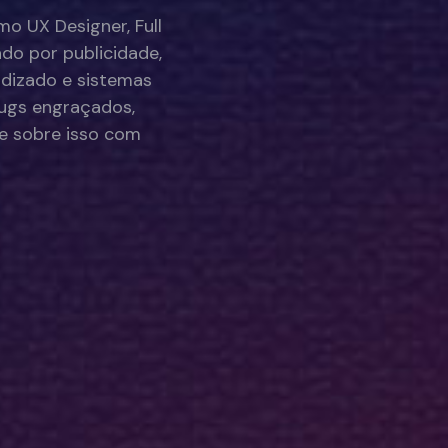
mo UX Designer, Full
do por publicidade,
ndizado e sistemas
bugs engraçados,
ve sobre isso com