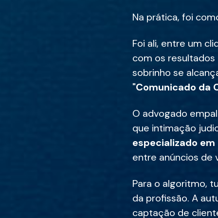
Na prática, foi com
Foi ali, entre um c
com os resultados 
sobrinho se alcanç
"Comunicado da Co
O advogado empali
que intimação judic
especializado em 
entre anúncios de
Para o algoritmo, t
da profissão. A a
captação de cliente