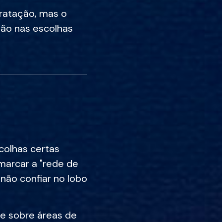
tratação, mas o
tão nas escolhas
colhas certas
arcar a "rede de
 não confiar no lobo
le sobre áreas de