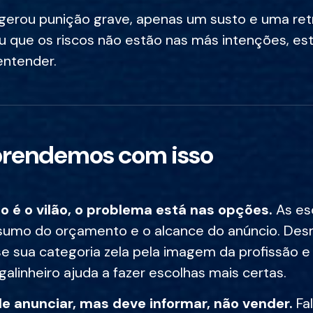
 gerou punição grave, apenas um susto e uma re
que os riscos não estão nas más intenções, es
ntender.
prendemos com isso
o é o vilão, o problema está nas opções.
As es
sumo do orçamento e o alcance do anúncio. Desm
se sua categoria zela pela imagem da profissão e
galinheiro ajuda a fazer escolhas mais certas.
 anunciar, mas deve informar, não vender.
Fa