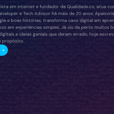
lista em internet e fundador da Qualidade.co, atua co
eveloper e Tech Advisor há mais de 20 anos. Apaixona
gia e boas histórias, transforma caos digital em apre
os em experiências simples. Já viu de perto muitos 
digitais e ideias geniais que deram errado, hoje escre
 propósito.