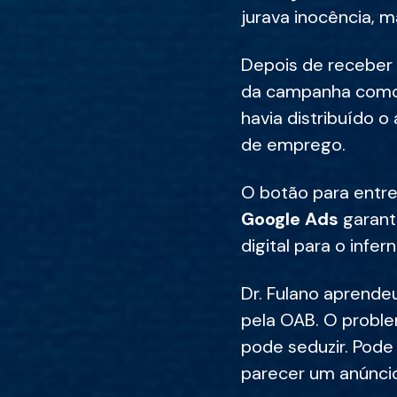
jurava inocência, m
Depois de receber
da campanha como 
havia distribuído o
de emprego.
O botão para entre
Google Ads
garanti
digital para o infer
Dr. Fulano aprende
pela OAB. O proble
pode seduzir. Pode
parecer um anúncio