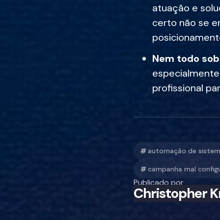
atuação e solu
certo não se e
posicionament
Nem todo sobr
especialmente 
profissional pa
automação de siste
campanha mal config
Publicado por
Christopher K