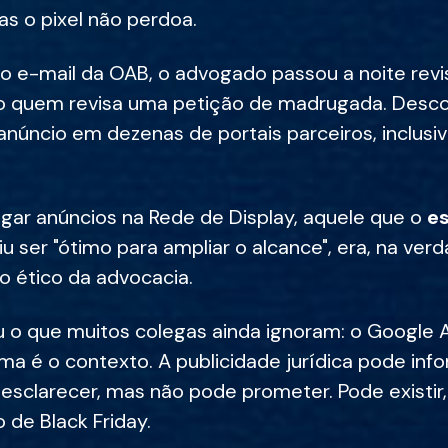
as o pixel não perdoa.
 o e-mail da OAB, o advogado passou a noite re
quem revisa uma petição de madrugada. Desco
 anúncio em dezenas de portais parceiros, inclusi
gar anúncios na Rede de Display, aquele que o
es
u ser "ótimo para ampliar o alcance", era, na ver
no ético da advocacia.
u o que muitos colegas ainda ignoram: o Google 
ma é o contexto. A publicidade jurídica pode inf
 esclarecer, mas não pode prometer. Pode existi
 de Black Friday.