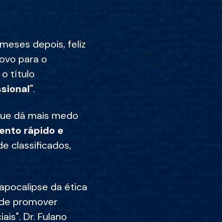
 meses depois, feliz
ovo para o
o título
sional"
.
que dá mais medo
ento rápido e
de classificados,
 apocalipse da ética
ode promover
is". Dr. Fulano